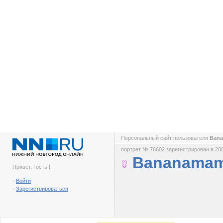
Персональный сайт пользователя
Ban
портрет № 76602 зарегистрирован в 200
Bananama
Привет, Гость !
-
Войти
-
Зарегистрироваться