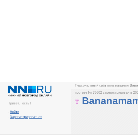
Персональный сайт пользователя
Ban
портрет № 76602 зарегистрирован в 200
Bananama
Привет, Гость !
-
Войти
-
Зарегистрироваться