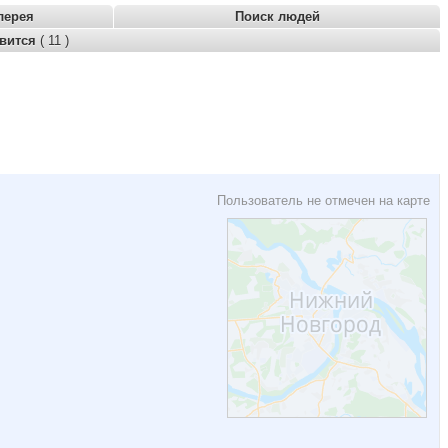
лерея
Поиск людей
авится
( 11 )
Пользователь не отмечен на карте