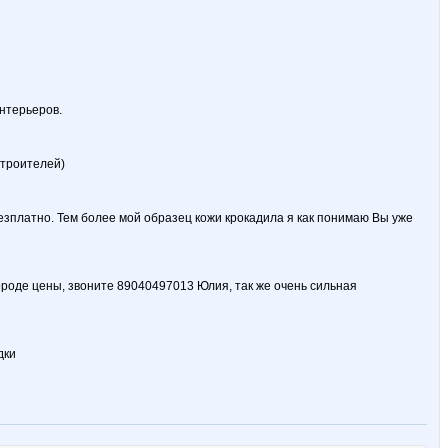
интерьеров.
строителей)
езплатно. Тем более мой образец кожи крокадила я как понимаю Вы уже
роде цены, звоните 89040497013 Юлия, так же очень сильная
дки