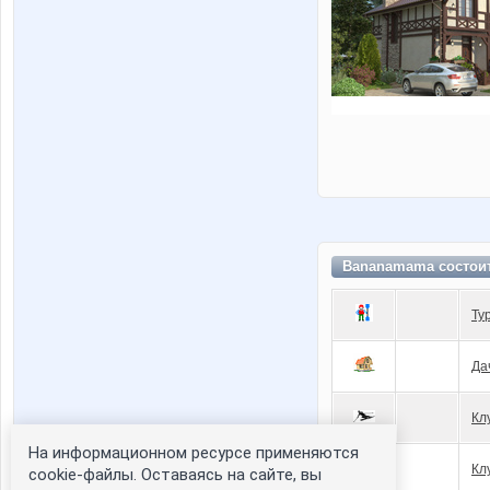
Bananamama состои
Ту
Да
Кл
На информационном ресурсе применяются
Кл
cookie-файлы. Оставаясь на сайте, вы